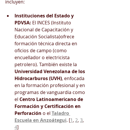
incluyen:
Instituciones del Estado y 
PDVSA:
 El INCES (Instituto 
Nacional de Capacitación y 
Educación Socialista)ofrece 
formación técnica directa en 
oficios de campo (como 
encuellador o electricista 
petrolero). También existe la 
Universidad Venezolana de los 
Hidrocarburos (UVH)
, enfocada 
en la formación profesional y en 
programas de vanguardia como 
el 
Centro Latinoamericano de 
Formación y Certificación en 
Perforación
 o el 
Taladro 
Escuela en Anzoátegui
. [
1
, 
2
, 
3
, 
4
]