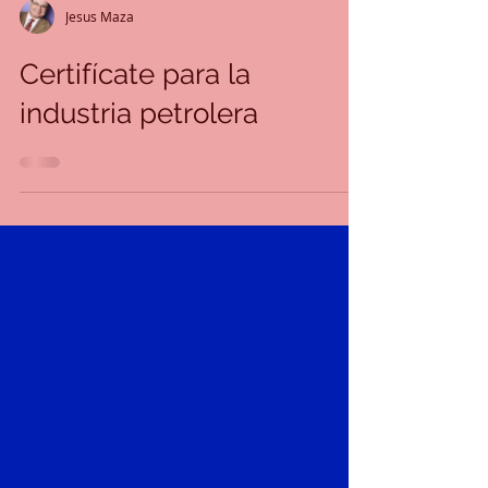
Jesus Maza
Certifícate para la
industria petrolera