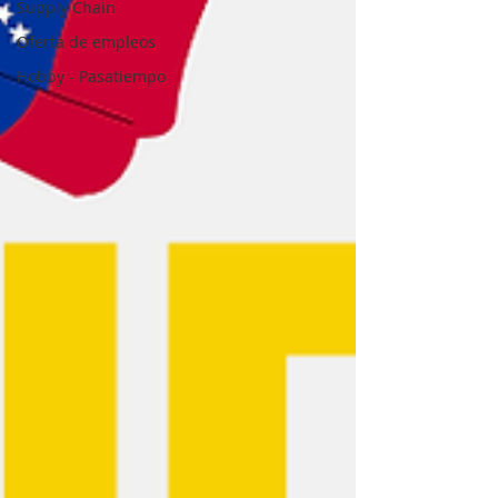
Supply Chain
Oferta de empleos
Hobby - Pasatiempo