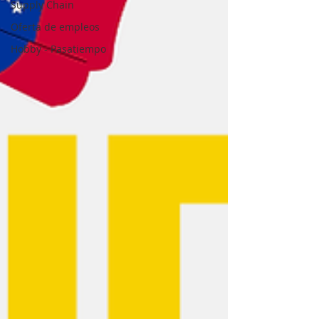
Supply Chain
Oferta de empleos
Hobby - Pasatiempo