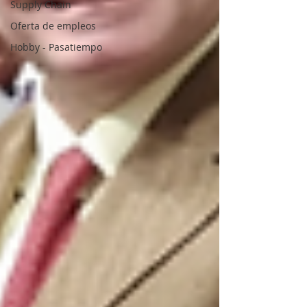
Supply Chain
Oferta de empleos
Hobby - Pasatiempo