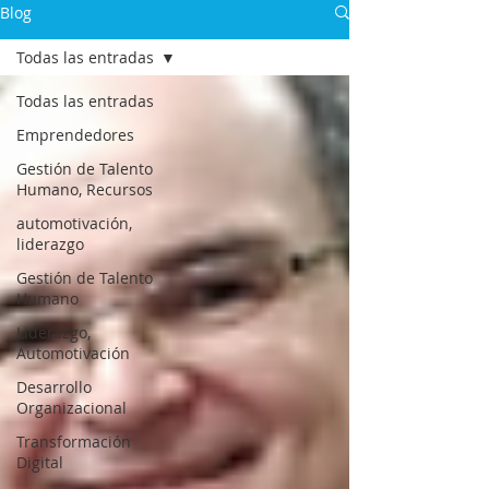
Blog
Todas las entradas
Todas las entradas
Emprendedores
Gestión de Talento
Humano, Recursos
automotivación,
liderazgo
Gestión de Talento
Humano
Liderazgo,
Automotivación
Desarrollo
Organizacional
Transformación
Digital