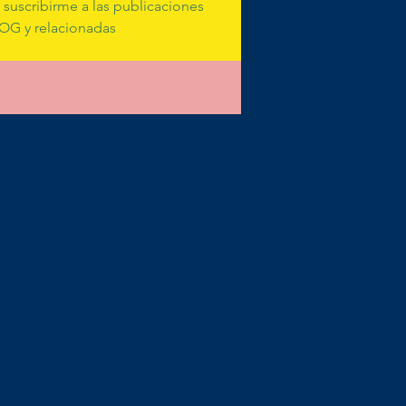
suscribirme a las publicaciones 
OG y relacionadas