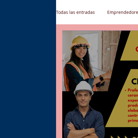
Todas las entradas
Emprendedore
Gestión de Talento Humano
Jesus Maza
Supply Chain
Oferta de emp