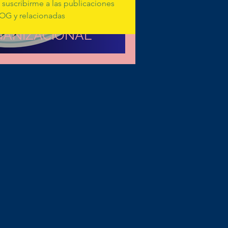
suscribirme a las publicaciones 
OG y relacionadas
GANIZACIONAL