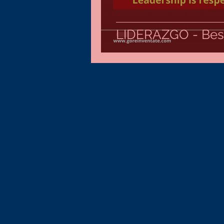
LIDERAZGO - Best