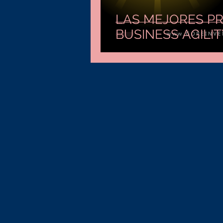
LAS MEJORES PR
BUSINESS AGILIT