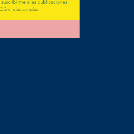
suscribirme a las publicaciones 
OG y relacionadas