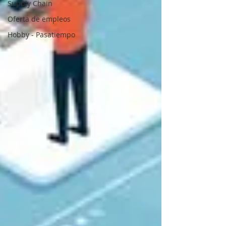
Supply Chain
Oferta de empleos
Hobby - Pasatiempo