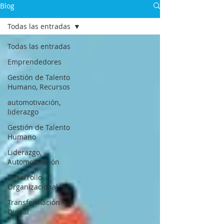
Blog
Todas las entradas
Todas las entradas
Emprendedores
Gestión de Talento
Humano, Recursos
automotivación,
liderazgo
Gestión de Talento
Humano
Liderazgo,
Automotivación
Desarrollo
Organizacional
Transformación
Digital