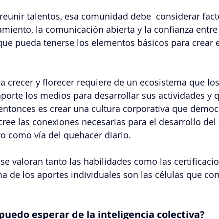
 reunir talentos, esa comunidad debe  considerar fac
miento, la comunicación abierta y la confianza entre
que pueda tenerse los elementos básicos para crear 
 crecer y florecer requiere de un ecosistema que los
aporte los medios para desarrollar sus actividades y q
ntonces es crear una cultura corporativa que democr
ree las conexiones necesarias para el desarrollo del 
vo como vía del quehacer diario.
e valoran tanto las habilidades como las certificaci
a de los aportes individuales son las células que c
puedo esperar de la inteligencia colectiva?