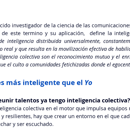
cido investigador de la ciencia de las comunicaciones
 de este termino y su aplicación, 
 define la intelig
e inteligencia distribuida universalmente, constantem
real y que resulta en la movilización efectiva de habili
teligencia colectiva son el reconocimiento mutuo y el enr
que el culto a comunidades fetichizadas donde el egocen
es más inteligente que el 
Yo
unir talentos ya tengo inteligencia colectiva
nteligencia colectiva en el motor que impulsa equipos
os y resilientes, hay que crear un entorno en el que c
uchar y ser escuchado.