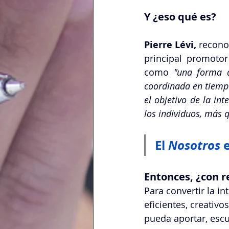
Y ¿eso qué es?
Pierre Lévi,
 recono
principal promotor
como
 "una forma d
coordinada en tiempo 
el objetivo de la in
los individuos, más 
El 
Nosotros
 
Entonces, ¿con re
Para convertir la i
eficientes, creativ
pueda aportar, esc