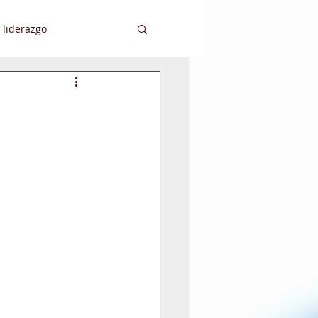
 liderazgo
ansformación Digital