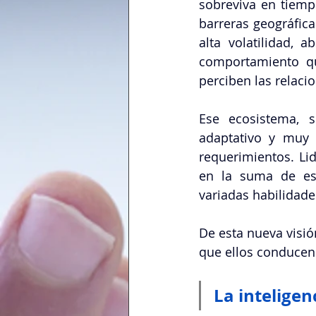
sobreviva en tiempo
barreras geográfic
alta volatilidad, 
comportamiento qu
perciben las relacio
Ese ecosistema, 
adaptativo y muy f
requerimientos. Li
en la suma de esf
variadas habilidade
De esta nueva visió
que ellos conducen
La inteligen