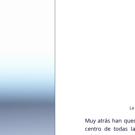
La
Muy atrás han queda
centro de todas l