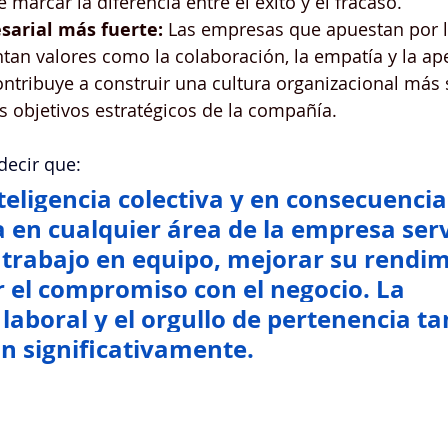
 marcar la diferencia entre el éxito y el fracaso.
sarial más fuerte:
 Las empresas que apuestan por la
tan valores como la colaboración, la empatía y la ape
ntribuye a construir una cultura organizacional más s
s objetivos estratégicos de la compañía.
ecir que:
nteligencia colectiva y en consecuencia
 en cualquier área de la empresa serv
 trabajo en equipo, mejorar su rendim
 el compromiso con el negocio
. La 
 laboral y el orgullo de pertenencia t
án significativamente.