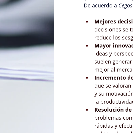
De acuerdo a 
Cegos
Mejores decis
decisiones se 
reduce los sesg
Mayor innovac
ideas y perspec
suelen generar 
mejor al merca
Incremento de
que se valoran
y su motivació
la productivida
Resolución de
problemas comp
rápidas y efect