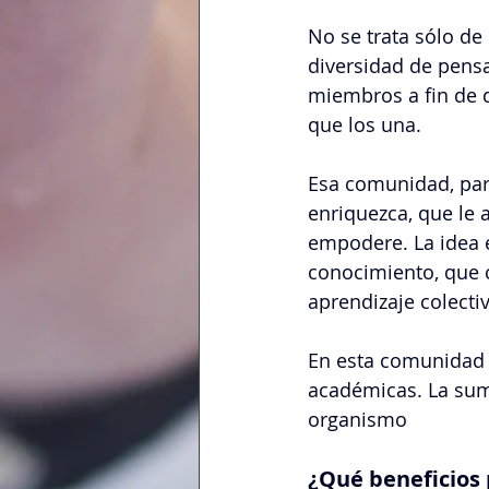
No se trata sólo de
diversidad de pensa
miembros a fin de 
que los una.
Esa comunidad, para
enriquezca, que le 
empodere. La idea e
conocimiento, que c
aprendizaje colecti
En esta comunidad s
académicas. La sum
organismo
¿Qué beneficios 