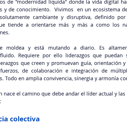
s de "modernidad liquida" donde la vida digital ha 
as y de conocimiento.  Vivimos  en un ecosistema de
absolutamente cambiante y disruptiva, definido por
e tiende a orientarse más y más a como los nati
nes.  
se moldea y está mutando a diario.
Es altamen
luido. Requiere por ello liderazgos que puedan sa
derazgos que creen y promuevan guía, orientación y
uerzos, de colaboración e integración de múltiple
s. Todo en amplia convivencia, sinergia y armonía con
n nace el camino que debe andar el líder actual y las 
:
cia colectiva