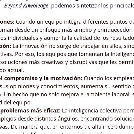
 - Beyond Knwoledge
, podemos sintetizar los principal
iones:
 Cuando un equipo integra diferentes puntos de 
toman desde un enfoque más amplio y enriquecedor.
os individuales y aumenta la calidad de los resultado
ión:
 La innovación no surge de trabajar en silos, sin
tivas. Por eso, los equipos que fomentan la inteligenc
soluciones más creativas y disruptivas que les permi
do actual.
l compromiso y la motivación:
 Cuando los emplead
 sus opiniones y conocimientos, aumenta su sentido 
n. Un hecho que no solo mejora el ambiente laboral, 
d del equipo.
 problemas más eficaz: 
La inteligencia colectiva per
lejos desde distintos ángulos, encontrando solucio
ivas. De manera que, en entornos de alta incertidumbr