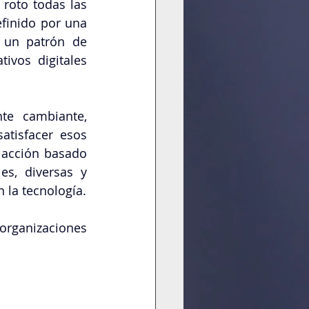
roto todas las 
finido por una 
 un patrón de 
vos digitales 
te cambiante, 
tisfacer esos 
 acción basado 
s, diversas y 
 la tecnología.
organizaciones 