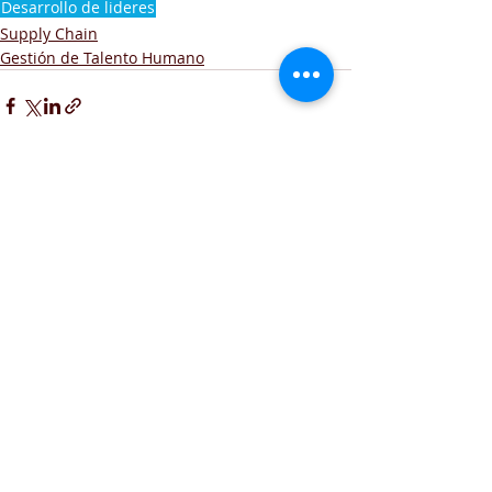
Desarrollo de lideres
Supply Chain
Gestión de Talento Humano
Entradas recientes
Ver todo