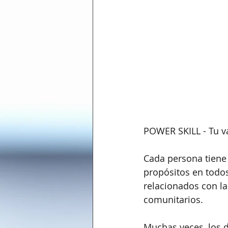
POWER SKILL - Tu va
Cada persona tiene 
propósitos en todos
relacionados con la
comunitarios.
Muchas veces, los 