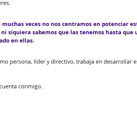
eres.
e muchas veces no nos centramos en potenciar es
s ni siquiera sabemos que las tenemos hasta que u
ado en ellas. 
mo persona, líder y directivo, trabaja en desarrollar e
 cuenta conmigo.