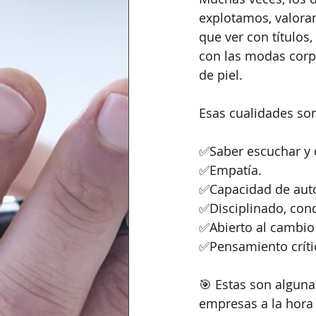
explotamos, valoram
que ver con títulos
con las modas corpo
de piel.
Esas cualidades son
✅Saber escuchar y 
✅Empatía.
✅Capacidad de auto
✅Disciplinado, conc
✅Abierto al cambio y
✅Pensamiento crític
🎯 Estas son alguna
empresas a la hora 