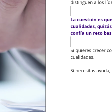
distinguen a los líd
La cuestión es qu
cualidades, quizá
confía un reto bas
Si quieres crecer co
cualidades. 
Si necesitas ayuda,