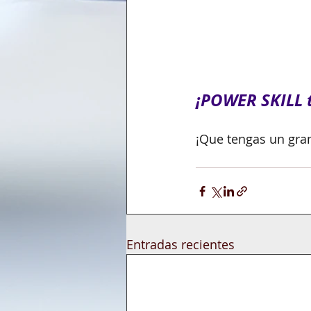
¡POWER SKILL t
¡Que tengas un gra
Entradas recientes