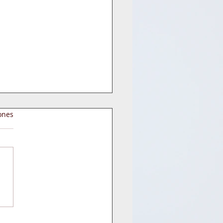
ones
IMIZACIÓN DE
CESOS