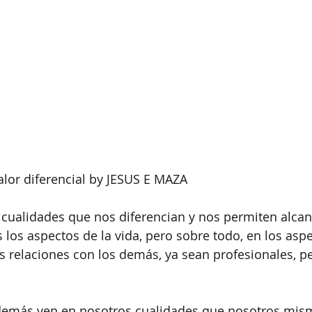
lor diferencial by JESUS E MAZA
cualidades que nos diferencian y nos permiten alcan
 los aspectos de la vida, pero sobre todo, en los aspe
s relaciones con los demás, ya sean profesionales, p
demás ven en nosotros cualidades que nosotros mis