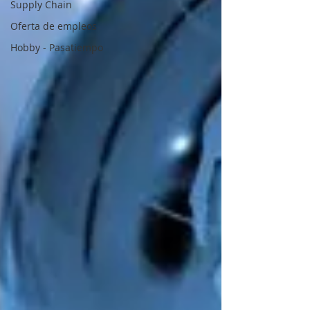
Supply Chain
Oferta de empleos
Hobby - Pasatiempo