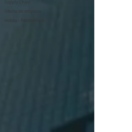
Supply Chain
Oferta de empleos
Hobby - Pasatiempo