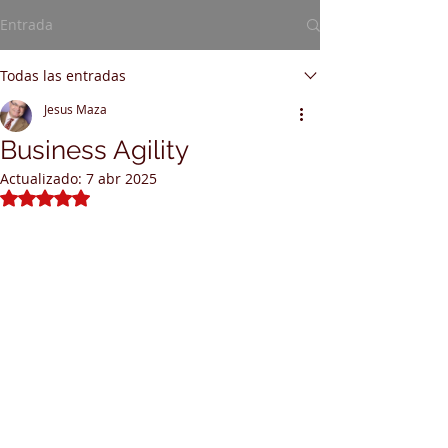
Entrada
Todas las entradas
Jesus Maza
Business Agility
Actualizado:
7 abr 2025
Obtuvo NaN de 5 estrellas.