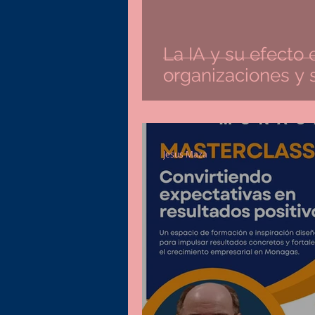
La IA y su efecto 
organizaciones y 
Jesus Maza