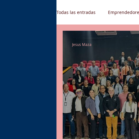
Todas las entradas
Emprendedore
Gestión de Talento Humano
Jesus Maza
Supply Chain
Oferta de emp