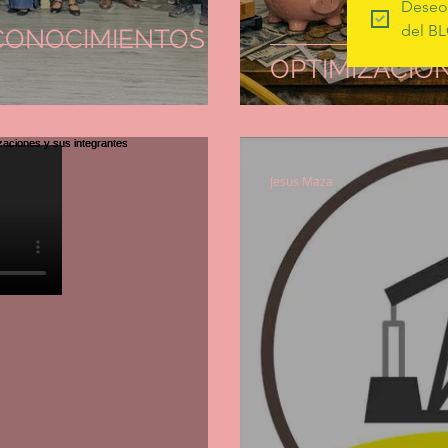
Deseo 
del BL
CONOCIMIENTOS
OPTIMIZACIÓ
Jesus Maza