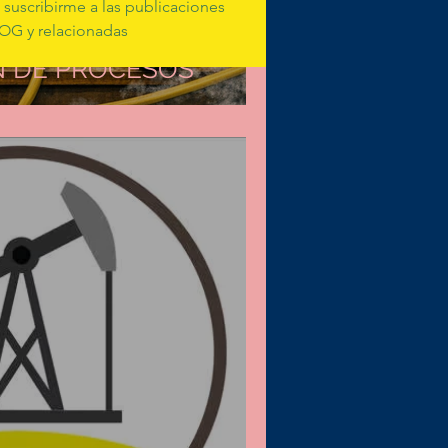
suscribirme a las publicaciones 
OG y relacionadas
N DE PROCESOS