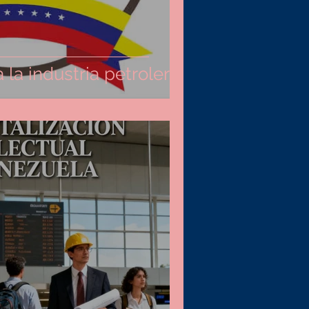
a la industria petrolera