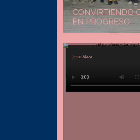
CONVIRTIENDO 
EN PROGRESO
Jesus Maza